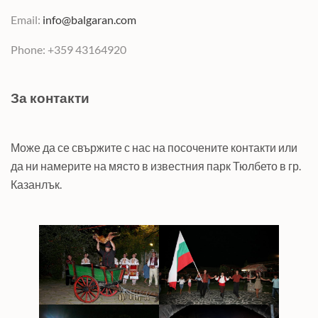
Email:
info@balgaran.com
Phone: +359 43164920
За контакти
Може да се свържите с нас на посочените контакти или
да ни намерите на място в известния парк Тюлбето в гр.
Казанлък.