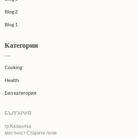
Blog 2
Blog 1
Категории
Cooking
Health
Без категория
БЪЛГАРИЯ
гр.Казанлък
местност Старите лозя