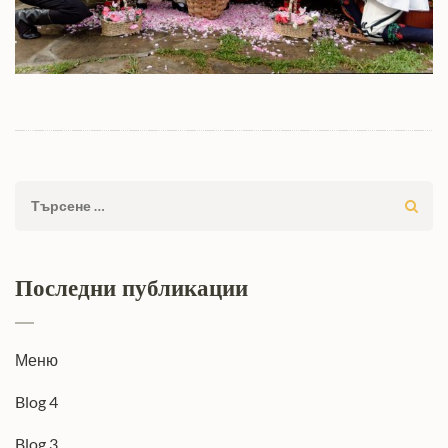
Търсене
за:
Последни публикации
Меню
Blog 4
Blog 3