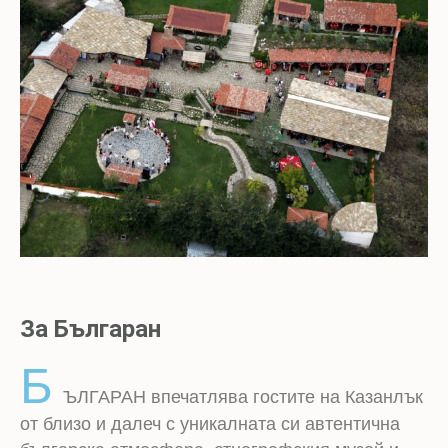
За Българан
Б
ЪЛГАРАН впечатлява гостите на Казанлък
от близо и далеч с уникалната си автентична