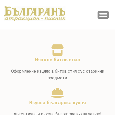
ПИКНИК
Атракционно заведение
БЪЛГАРАН
Изцяло битов стил
Оформление изцяло в битов стил със старинни
предмети.
Вкусна българска кухня
Автентична и вкусна българска кухня за вас!