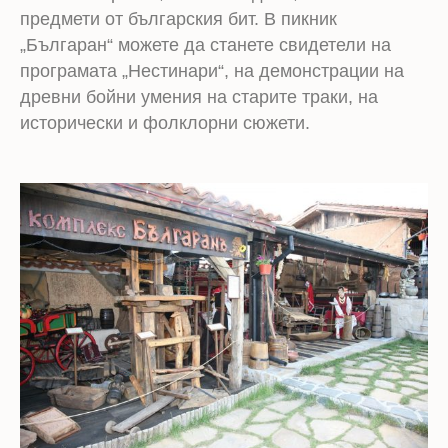
предмети от българския бит. В пикник
„Българан“ можете да станете свидетели на
програмата „Нестинари“, на демонстрации на
древни бойни умения на старите траки, на
исторически и фолклорни сюжети.