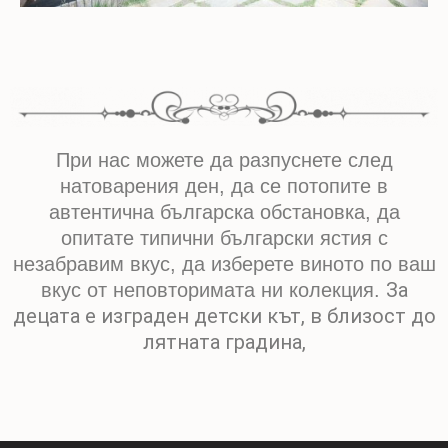
При нас можете да разпуснете след
натоварения ден, да се потопите в
автентична българска обстановка, да
опитате типични български ястия с
незабравим вкус, да изберете виното по ваш
За
вкус от неповторимата ни колекция.
децата е изграден детски кът, в близост до
лятната градина,