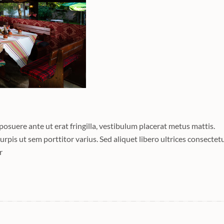
 posuere ante ut erat fringilla, vestibulum placerat metus mattis.
rpis ut sem porttitor varius. Sed aliquet libero ultrices consectetu
r