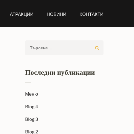
АТРАКЦИИ
НОВИНИ
КОНТАКТИ
Търсене
за:
Последни публикации
Меню
Blog 4
Blog 3
Blog 2