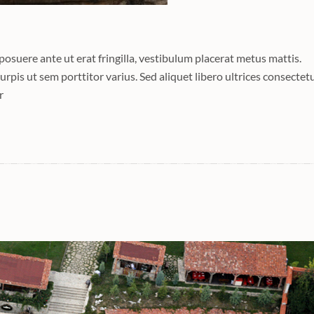
 posuere ante ut erat fringilla, vestibulum placerat metus mattis.
rpis ut sem porttitor varius. Sed aliquet libero ultrices consectetu
r