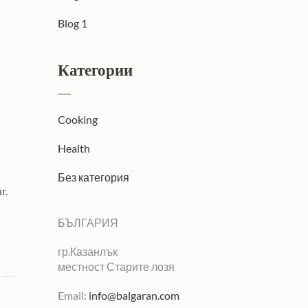
Blog 1
Категории
Cooking
Health
Без категория
r.
БЪЛГАРИЯ
гр.Казанлък
местност Старите лозя
Email:
info@balgaran.com