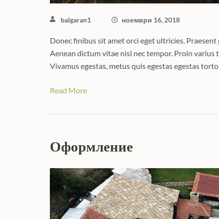
balgaran1
ноември 16, 2018
Donec finibus sit amet orci eget ultricies. Praesent
Aenean dictum vitae nisl nec tempor. Proin varius tu
Vivamus egestas, metus quis egestas egestas torto
Read More
Оформление