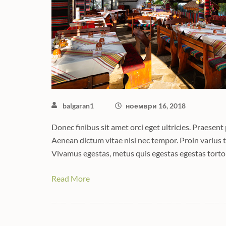
balgaran1
ноември 16, 2018
Donec finibus sit amet orci eget ultricies. Praesent
Aenean dictum vitae nisl nec tempor. Proin varius tu
Vivamus egestas, metus quis egestas egestas torto
Read More