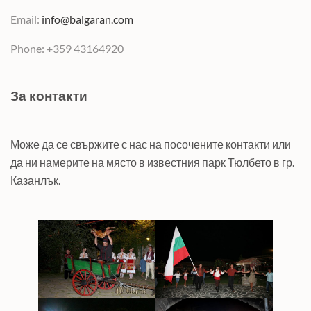
Email:
info@balgaran.com
Phone: +359 43164920
За контакти
Може да се свържите с нас на посочените контакти или
да ни намерите на място в известния парк Тюлбето в гр.
Казанлък.