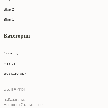
Blog 2
Blog 1
Категории
Cooking
Health
Без категория
БЪЛГАРИЯ
гр.Казанлък
местност Старите лозя