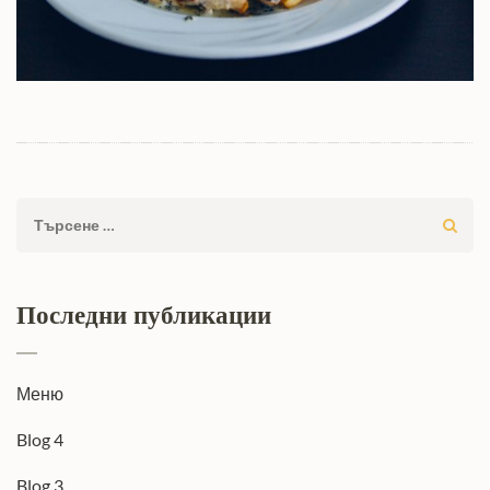
Търсене
за:
Последни публикации
Меню
Blog 4
Blog 3