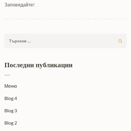
Заповядайте!
Търсене
за:
Последни публикации
Меню
Blog 4
Blog 3
Blog 2