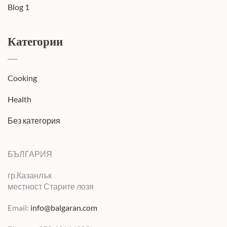
Blog 1
Категории
Cooking
Health
Без категория
БЪЛГАРИЯ
гр.Казанлък
местност Старите лозя
Email:
info@balgaran.com