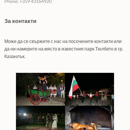
Phone: +359 43164920
За контакти
Може да се свържите с нас на посочените контакти или
да ни намерите на място в известния парк Тюлбето в гр.
Казанлък.