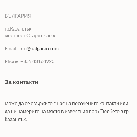
БЪЛГАРИЯ
гр.Казанлък
местност Старите лозя
Email:
info@balgaran.com
Phone: +359 43164920
За контакти
Може да се свържите с нас на посочените контакти или
да ни намерите на място в известния парк Тюлбето в гр.
Казанлък.