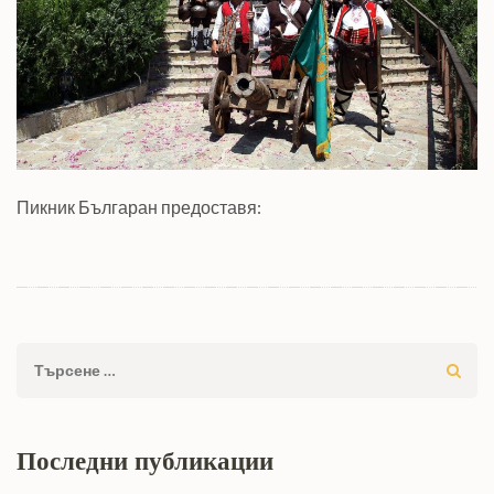
Пикник Българан предоставя:
Търсене
за:
Последни публикации