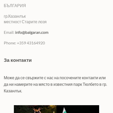
БЪЛГАРИЯ
гр.Казанлък
местност Старите лозя
Email:
info@balgaran.com
Phone: +359 43164920
За контакти
Може да се свържите с нас на посочените контакти или
да ни намерите на място в известния парк Тюлбето в гр.
Казанлък.