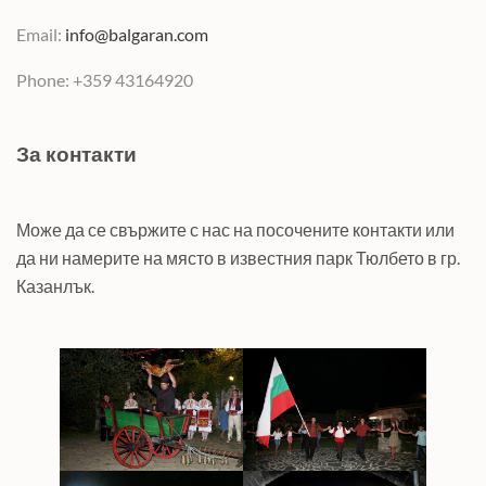
Email:
info@balgaran.com
Phone: +359 43164920
За контакти
Може да се свържите с нас на посочените контакти или
да ни намерите на място в известния парк Тюлбето в гр.
Казанлък.