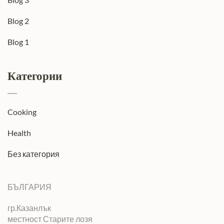
Blog 2
Blog 1
Категории
Cooking
Health
Без категория
БЪЛГАРИЯ
гр.Казанлък
местност Старите лозя